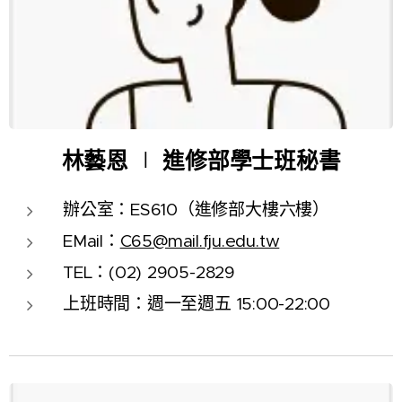
林藝恩
∣
進修部學士班秘書
辦公室：ES610（進修部大樓六樓）
EMail：
C65@mail.fju.edu.tw
TEL：(02) 2905-2829
上班時間：週一至週五
15:00-22:00