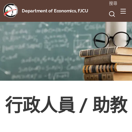
搜尋
Department of Economics, FJCU
行政人員 / 助教