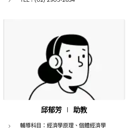
邱郁芳
∣
助教
輔導科目：經濟學原理、個體經濟學