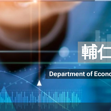
輔
Department of Econo