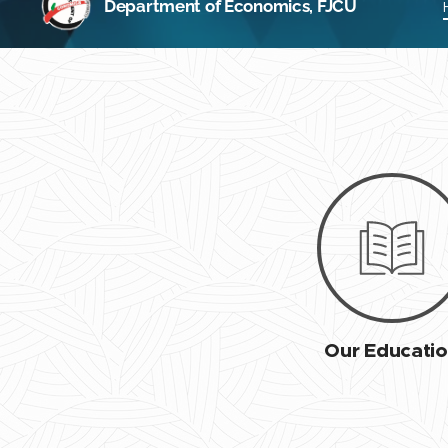
Department of Economics, FJCU
Our Educati