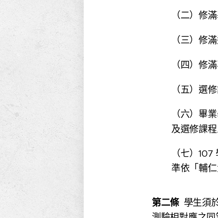
（二）修
（三）修滿
（四）修滿
（五）選修
（六）畢業
及選修課程
（七）10
準依「輔仁
第二條
學生須
測驗相對應之同