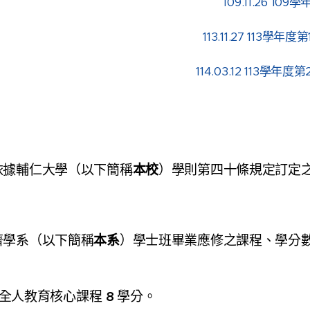
109.11.26 
113.11.27 113
114.03.12 113學
本校
依據輔仁大學（以下簡稱
）學則第四十條規定訂定
本系
濟學系（以下簡稱
）學士班畢業應修之課程、學分
8
全人教育核心課程
學分。