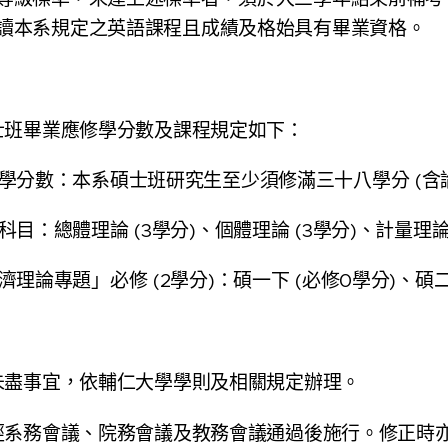
讀本系規定之英語課程且成績及格始具有畢業資格。
士班畢業應修學分數及課程規定如下：
學分數：本系碩士班研究生至少須修滿三十八學分 (含
目：總體理論 (3學分)、個體理論 (3學分)、計量理論 
理論專題」必修 (2學分)：碩一下 (必修0學分)、碩二
未盡事宜，依輔仁大學學則及相關規定辦理。
經系務會議、院務會議及教務會議通過後施行。修正時