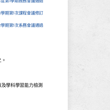
109學年度第1學期教務會議通過
學年度第1學期第1次課程會議修訂
年度第2學期第1次系務會議通過
之。
數及學科學習能力檢測