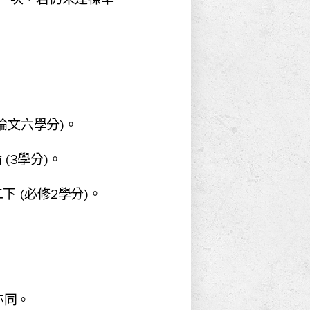
論文六學分)。
(3學分)。
下 (必修2學分)。
亦同。