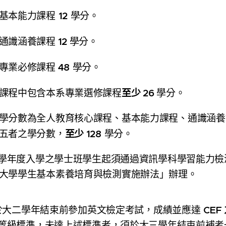
12
滿基本能力課程
學分。
12
通識涵養課程
學分。
48
專業必修課程
學分。
至少
26
課程中包含本系專業選修課程
學分。
學分數為全人教育核心課程、基本能力課程、通識涵養
至少 128
五者之學分數，
學分。
7 學年度入學之學士班學生起須通過資訊學科學習能力
大學學生基本素養培育與檢測實施辦法」辦理。
CEF
於大二學年結束前參加英文檢定考試，成績並應達
等級標準，未達上述標準者，須於大三學年結束前補考