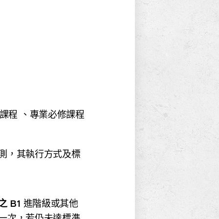
課程 、專業必修課程
檢測，其執行方式及標
 之
B1
進階級或其他
一次，若仍未達標準