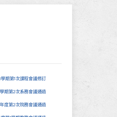
年度第1學期第1次課程會議修訂
年度第1學期第2次系務會議通過
108學年度第2次院務會議通過