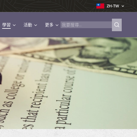
ZH-TW
學習
活動
更多