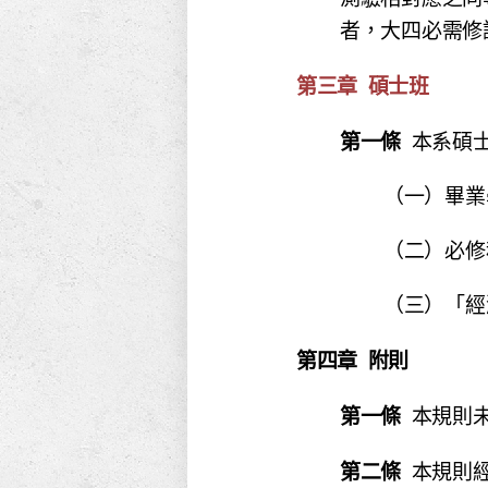
者，大四必需修
第三章 碩士班
第一條
本系碩
（一）畢業
（二）必修科
（三）「經濟
第四章 附則
第一條
本規則
第二條
本規則