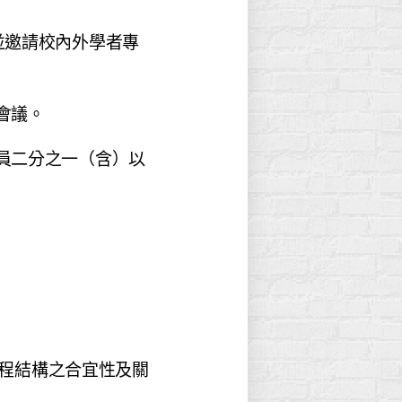
並邀請校內外學者專
會議。
員二分之一（含）以
程結構之合宜性及關