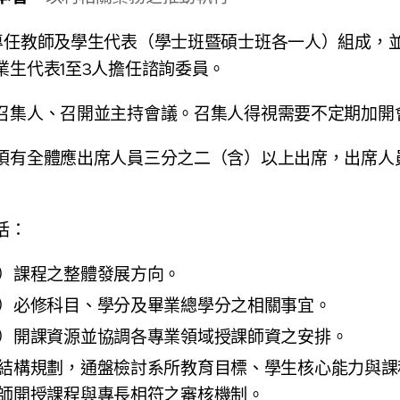
專任教師及學生代表（學士班暨碩士班各一人）組成，
業生代表1至3人擔任諮詢委員。
召集人、召開並主持會議。召集人得視需要不定期加開
須有全體應出席人員三分之二（含）以上出席，出席人
括：
）課程之整體發展方向。
）必修科目、學分及畢業總學分之相關事宜。
）開課資源並協調各專業領域授課師資之安排。
結構規劃，通盤檢討系所教育目標、學生核心能力與課
師開授課程與專長相符之審核機制。