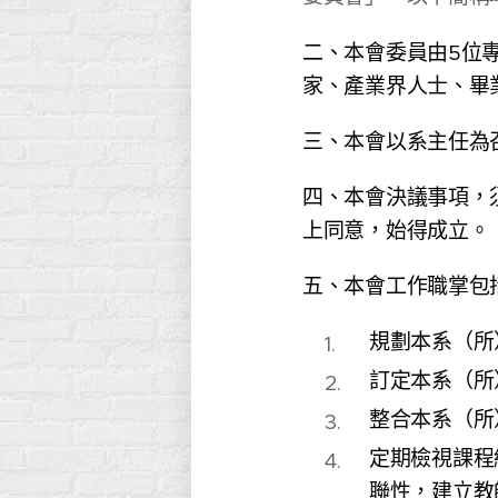
二、本會委員由5位
家、產業界人士、畢
三、本會以系主任為
四、本會決議事項，
上同意，始得成立。
五、本會工作職掌包
規劃本系（所
訂定本系（所
整合本系（所
定期檢視課程
聯性，建立教