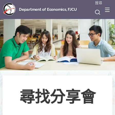
搜尋
Department of Economics, FJCU
尋找分享會