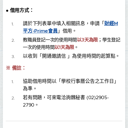
●
借用方式：
請於下列表單中填入相關訊息，申請「
財經M
平方
-Prime會員
」
借用。
教職員登記一次的使用時間
以3天為限
；學生登記
一次的使用時間
以1天為限
。
以收到「開通邀請信 」為使用時間的起算點。
※ 備註：
協助借用時間以「學校行事曆公告之工作日」
為準。
若有問題，可來電洽詢魏秘書 (02)2905-
2790。