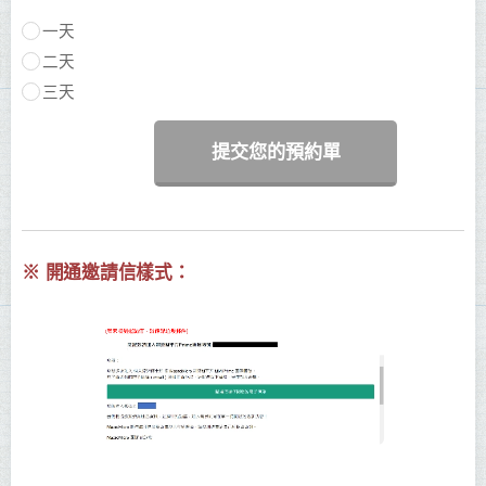
一天
二天
三天
提交您的預約單
※ 開通邀請信樣式：