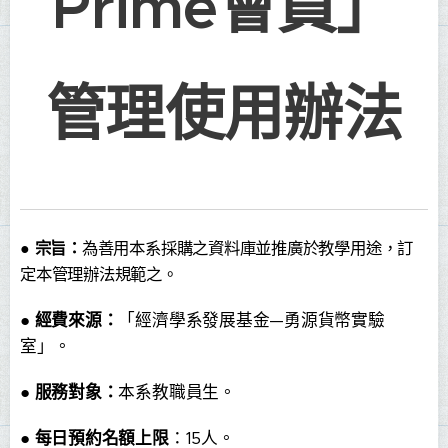
Prime會員」
管理使用辦法
●
宗旨：
為善用本系採購之資料庫並推廣於教學用途，訂
定本管理辦法規範之。
●
經費來源：
「經濟學系發展基金—勇源貨幣實驗
室」。
●
服務對象：
本系教職員生
。
●
每日預約名額上限
：15人。