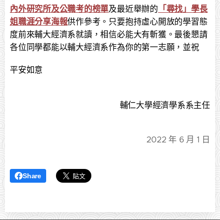
內外研究所及公職考的榜單
及最近舉辦的
「尋找」學長
姐職涯分享海報
供作參考。只要抱持虛心開放的學習態
度前來輔大經濟系就讀，相信必能大有斬獲。最後懇請
各位同學都能以輔大經濟系作為你的第一志願，並祝
平安如意
輔仁大學經濟學系系主任
2022 年 6 月 1 日
Share