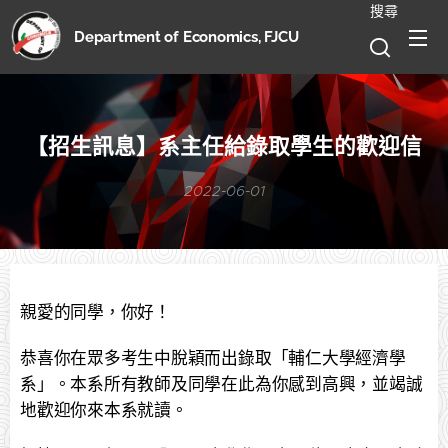
搜尋
Department of Economics, FJCU
【招生訊息】系主任給錄取學生的歡迎信
2022-06-01
親愛的同學，你好！
恭喜你在眾多考生中脫穎而出錄取「輔仁大學經濟學
系」。本系所有教師及同學在此為你感到高興，並竭誠
地歡迎你來本系就讀。