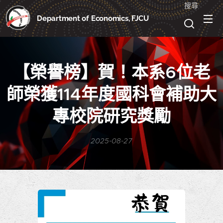
搜尋
Department of Economics, FJCU
【榮譽榜】賀！本系6位老
師榮獲114年度國科會補助大
專校院研究獎勵
2025-08-27