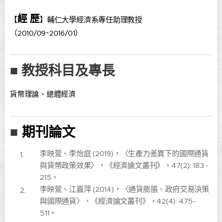
經 歷
【
】
輔仁大學經濟系專任助理教授
（2010/09~2016/01）
■ 教授科目及專長
貨幣理論、總體經濟
期刊論文
■
李映萱、李怡庭 (2019)，〈生產力差異下的國際通貨
與貨幣政策效果〉，《經濟論文叢刊》，47(2): 183 -
215。
李映萱、江嘉萍 (2014)，〈通貨膨脹、政府交易決策
與國際通貨〉，《經濟論文叢刊》，42(4): 475-
511。