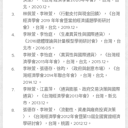
北，2020.12。
林佩萱、李映萱，〈行動支付與現金回饋〉，《台灣
經濟學會 2019 年年會暨當前經濟議題學術研討
會》，台灣，台北，2019.12。
李映萱、李怡庭，〈生產異質性與國際通貨〉，
《2016總體理論與計量模型學術研討會》，台灣，台
北市，2016.05。
李映萱、李怡庭，〈異質性與國際通貨〉，《台灣經
濟學會2015年年會》，台灣，台北，2015.12。
李映萱、張德存、徐昀，〈政府與創意市場〉，《台
灣經濟學會2014年聯合年會》，台灣，台北，
2014.12 。
李映萱、江嘉萍，〈通貨膨脹、政府交易決策與國際
通貨〉，《台灣經濟學會2013年會》，台灣，新北
市，2013.12。
張德存、李映萱，〈流動性、資產與廠商投資決策
〉，《台灣經濟學會2012年會暨第13屆全國實證經濟
學研討會》，台灣，桃園，2012.12。