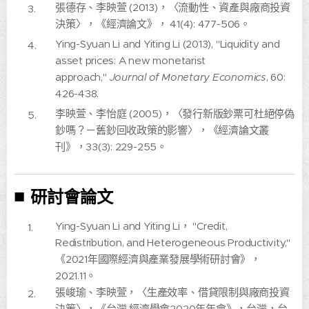
張德存、李映萱 (2013)，〈流動性、資產與廠商投資
決策〉，《經濟論文》， 41(4): 477-506。
Ying-Syuan Li and Yiting Li (2013), "Liquidity and
asset prices: A new monetarist
approach,"
Journal of Monetary Economics
, 60:
426-438.
李映萱、李怡庭 (2005)，〈發行新版鈔票可杜絕停偽
鈔嗎？－舊鈔回收政策的影響〉，《經濟論文叢
刊》，33(3): 229-255。
■
研討會論文
Ying-Syuan Li and Yiting Li， "Credit,
Redistribution, and Heterogeneous Productivity,"
《2021年國際經濟與產業發展學術研討會》，
2021.11。
張峻瑜、李映萱，〈生產效率、借貸限制與廠商投資
決策〉，《台灣 經濟學會2020年年會》，台灣，台