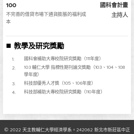
100
國科會計畫
不完善的借貸市場下通貨膨脹的福利成
主持人
本
■
教學及研究獎勵
國科會補助大專校院研究獎勵（111年度）
103 輔仁大學 指標性期刊論文獎勵（103、104、108
學年度）
科技部優秀人才獎（105、106年度）
科技部補助大專校院研究獎勵（110年度）
©
2022
天主教輔仁大學經濟學系。242062
新北市新莊區中正